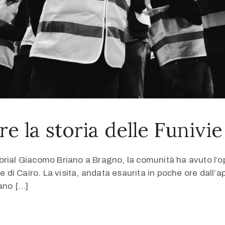
e la storia delle Funivie
rial Giacomo Briano a Bragno, la comunità ha avuto l’op
e di Cairo. La visita, andata esaurita in poche ore dall’a
ano […]