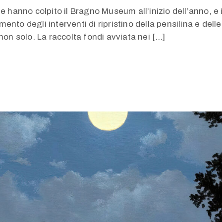
 hanno colpito il Bragno Museum all’inizio dell’anno, e in
ento degli interventi di ripristino della pensilina e de
non solo. La raccolta fondi avviata nei […]