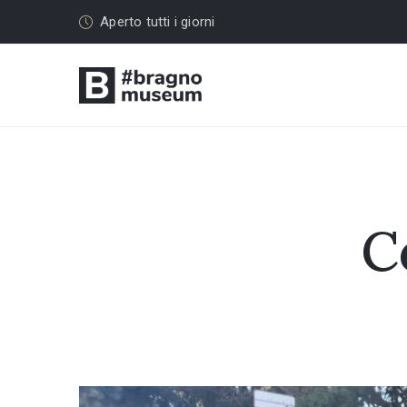
Aperto tutti i giorni
C