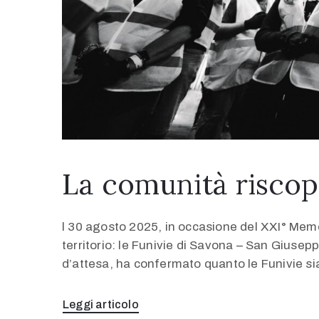
La comunità riscopr
l 30 agosto 2025, in occasione del XXI° Memo
territorio: le Funivie di Savona – San Giusepp
d’attesa, ha confermato quanto le Funivie si
Leggi articolo