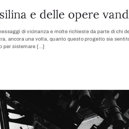
silina e delle opere vand
messaggi di vicinanza e molte richieste da parte di chi 
tra, ancora una volta, quanto questo progetto sia senti
lo per sistemare […]