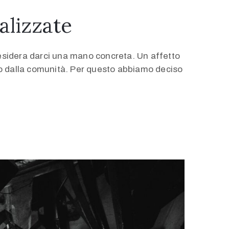
alizzate
desidera darci una mano concreta. Un affetto
to dalla comunità. Per questo abbiamo deciso